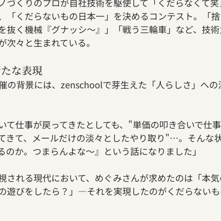
ノづくりのプロが自社技術を駆使して「くだらなくて笑
、「くだらないもの日本一」を決めるコンテスト。「捨
を抜く機械『グナッシ～』」「戦う三輪車」など、技術
が次々と生まれている。
新たな表現
の背景には、zenschoolで芽生えた「人らしさ」へ
いて仕事が戻ってきたとしても、"単価の叩き合いで仕
れてきて、メールだけの淡々としたやり取り"…。そんな
るのか。つまらんよな～』という話になりました」
視される現代において、めぐみさんが求めたのは「本気
の遊びをしたら？」—それを実現したのがくだらないも