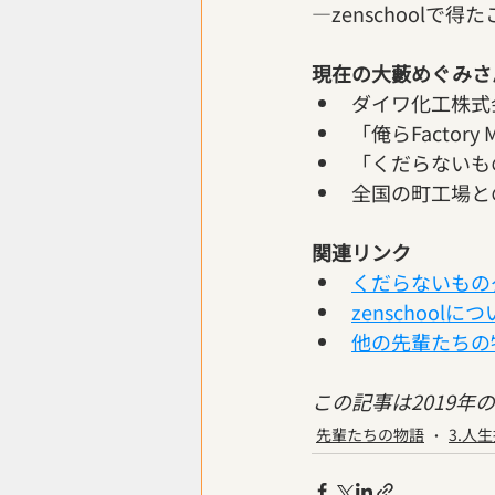
—zenschool
現在の大藪めぐみさ
ダイワ化工株式
「俺らFactory
「くだらないも
全国の町工場と
関連リンク
くだらないもの
zenschool
他の先輩たちの
この記事は2019
先輩たちの物語
3.人