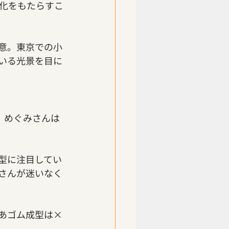
化をもたらすこ
意。東京での小
いる光景を目に
き、めぐみさんは
型に注目してい
さんが迷いなく
あゴム成型は×