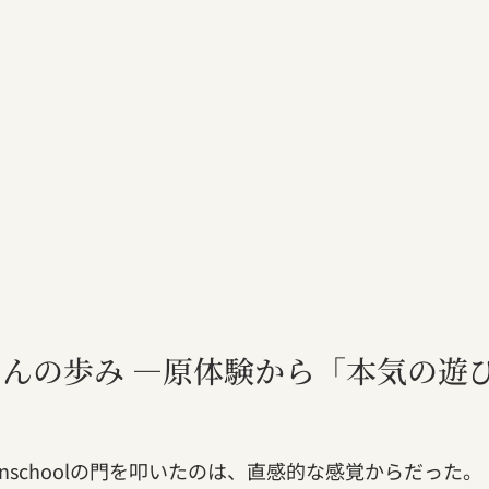
んの歩み —原体験から「本気の遊
nschoolの門を叩いたのは、直感的な感覚からだった