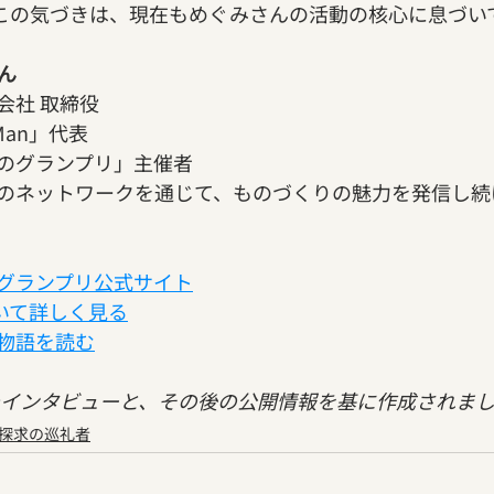
で得たこの気づきは、現在もめぐみさんの活動の核心に息づ
ん
会社 取締役
 Man」代表
のグランプリ」主催者
のネットワークを通じて、ものづくりの魅力を発信し続
グランプリ公式サイト
について詳しく見る
物語を読む
年のインタビューと、その後の公開情報を基に作成されま
生探求の巡礼者