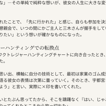
な」—その単純で純粋な想いが、彼女の人生に大きな変
れたことで、「先に行かれた」と感じ、自らも参加を決
懇親会で、いつの間にかご主人と三木さんが握手をして
りたい」という想いが確かなものになった。
ャーハンティングでの転換点
のワクワクトレジャーハンティングチャートに向き合ったと
た。
思い出、横軸に自分の技術として、最初は家業のゴム成
語る彼女の表情は次第に曇っていく。そのとき、宇都宮
よう」と言い、実際に×印を書いてくれた。
いとたぶん思ってたから、そこを躊躇なく『はい、じゃ
やってくれたところから吹っ切れた」