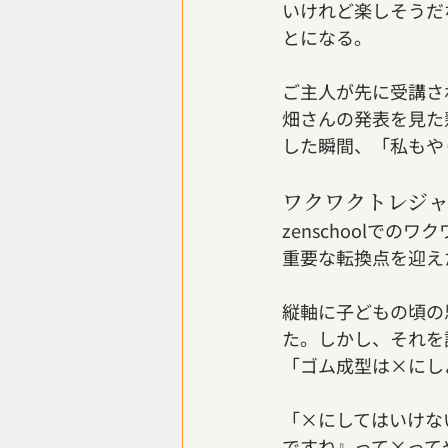
いけれど楽しそうだ
とになる。
ご主人が先に受講さ
畑さんの発表を見た
した瞬間、「私もや
ワクワクトレジ
zenschoolで
重要な転換点を迎え
縦軸に子どもの頃の
た。しかし、それを
「ゴム成型は×にし
「×にしてはいけな
ですね』って×って