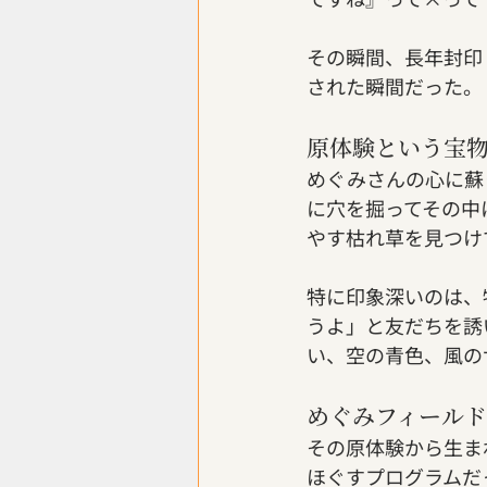
その瞬間、長年封印
された瞬間だった。
原体験という宝
めぐみさんの心に蘇
に穴を掘ってその中
やす枯れ草を見つけ
特に印象深いのは、
うよ」と友だちを誘
い、空の青色、風の
めぐみフィール
その原体験から生ま
ほぐすプログラムだ