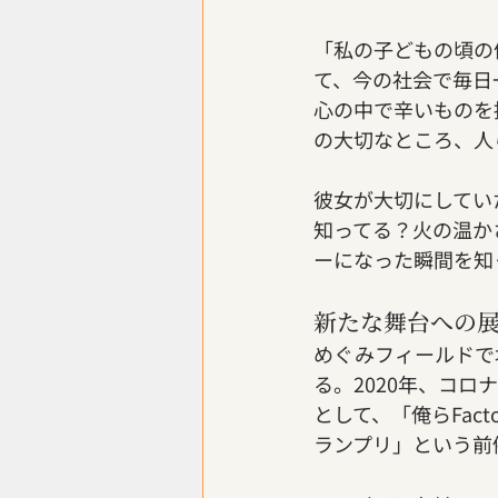
「私の子どもの頃の
て、今の社会で毎日
心の中で辛いものを
の大切なところ、人
彼女が大切にしてい
知ってる？火の温か
ーになった瞬間を知
新たな舞台への
めぐみフィールドで
る。2020年、コ
として、「俺らFac
ランプリ」という前