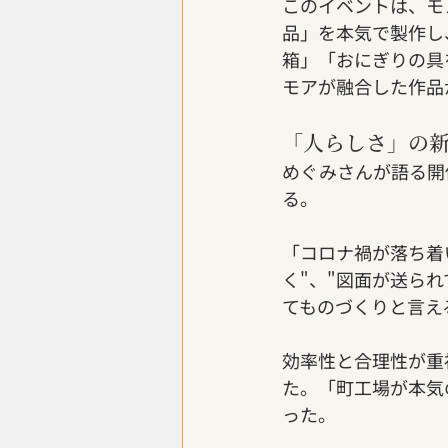
このイベントは、モ
品」を本気で製作し
箱」「おにぎりの具
モアが融合した作品
「人らしさ」の
めぐみさんが語る開催
る。
「コロナ禍が落ち着
く"、"図面が送ら
てものづくりと言え
効率性と合理性が重
た。「町工場が本気
った。