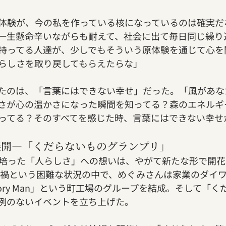
体験が、今の私を作っている核になっているのは確実だ
一生懸命辛いながらも耐えて、社会に出て毎日同じ繰り
持ってる人達が、少しでもそういう原体験を通じて心を
らしさを取り戻してもらえたらな」
たのは、「言葉にはできない幸せ」だった。「風があな
さが心の温かさになった瞬間を知ってる？森のエネルギ
ってる？そのすべてを感じた時、言葉にはできない幸せ
展開—「くだらないものグランプリ」
培った「人らしさ」への想いは、やがて新たな形で開花
ロナ禍という困難な状況の中で、めぐみさんは家業のダイ
tory Man」という町工場のグループを結成。そして「
例のないイベントを立ち上げた。