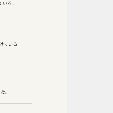
いている。
けている
した。