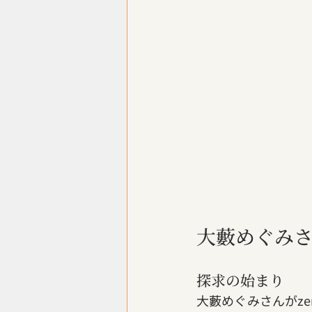
大藪めぐみさ
探求の始まり
大藪めぐみさんがze