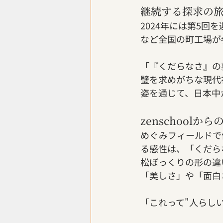
継続する探求の
2024年には第5
など全国の町工場が
「『くだらなさ』の
璧を求めがちな現代
姿を通じて、日本中
zenschool
めぐみフィールドで
る感性は、「くだら
松ぼっくりの形の違
「美しさ」や「面白
「これって"人らし