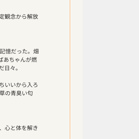
定観念から解放
記憶だった。畑
ばあちゃんが燃
だ日々。
ちいいから入ろ
草の青臭い匂
、心と体を解き