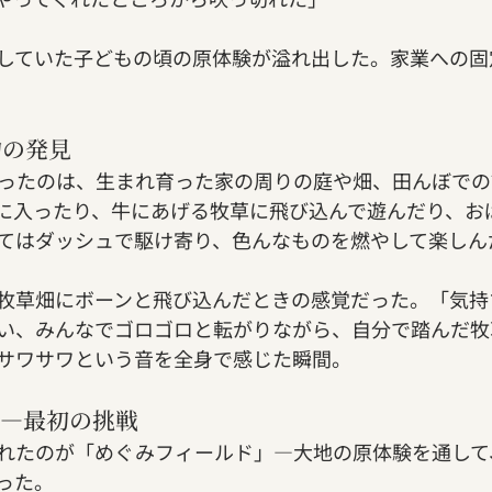
していた子どもの頃の原体験が溢れ出した。家業への固
物の発見
ったのは、生まれ育った家の周りの庭や畑、田んぼでの
に入ったり、牛にあげる牧草に飛び込んで遊んだり、お
てはダッシュで駆け寄り、色んなものを燃やして楽しん
牧草畑にボーンと飛び込んだときの感覚だった。「気持
い、みんなでゴロゴロと転がりながら、自分で踏んだ牧
サワサワという音を全身で感じた瞬間。
ド—最初の挑戦
れたのが「めぐみフィールド」—大地の原体験を通して
った。