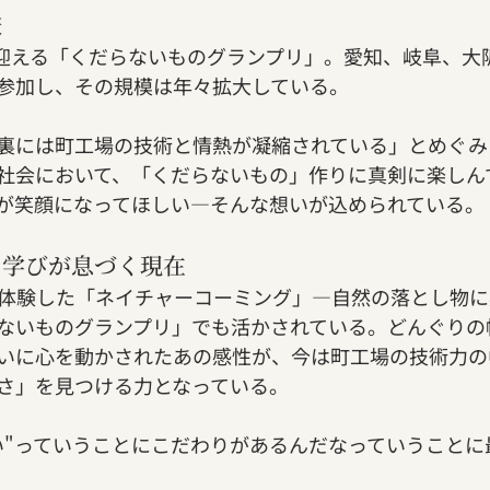
旅
回を迎える「くだらないものグランプリ」。愛知、岐阜、大
参加し、その規模は年々拡大している。
裏には町工場の技術と情熱が凝縮されている」とめぐみ
社会において、「くだらないもの」作りに真剣に楽しん
が笑顔になってほしい—そんな想いが込められている。
からの学びが息づく現在
体験した「ネイチャーコーミング」—自然の落とし物に
ないものグランプリ」でも活かされている。どんぐりの
いに心を動かされたあの感性が、今は町工場の技術力の
さ」を見つける力となっている。
い"っていうことにこだわりがあるんだなっていうことに