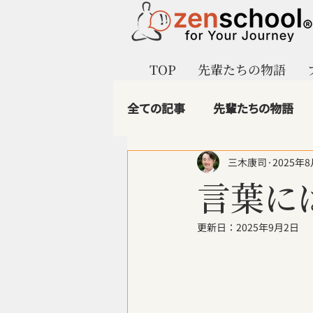
TOP
先輩たちの物語
全ての記事
先輩たちの物語
三木康司
2025年
マインドフルビジネス
ze
言葉に
1.第二創業のイノベーター
更新日：
2025年9月2日