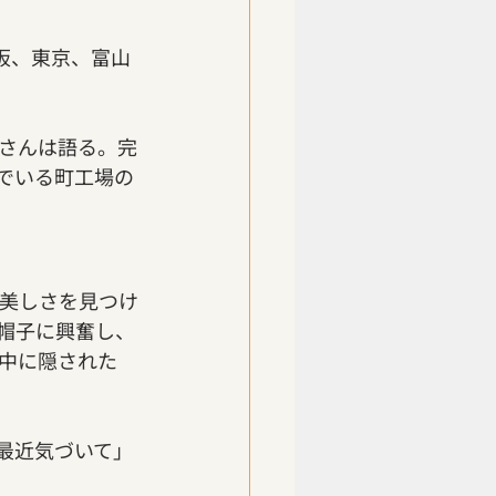
阪、東京、富山
さんは語る。完
でいる町工場の
美しさを見つけ
帽子に興奮し、
中に隠された
最近気づいて」