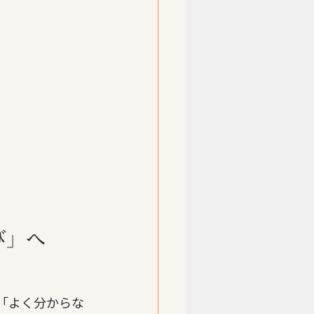
び」へ
。「よく分からな