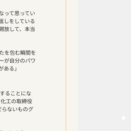
なって思ってい
返しをしている
開放して、本当
たを包む瞬間を
ーが自分のパワ
がある」
することにな
ワ化工の取締役
くだらないものグ