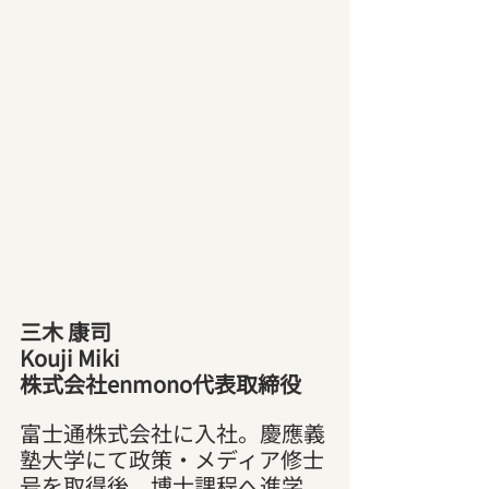
三木 康司
Kouji Miki
株式会社enmono代表取締役
富士通株式会社に入社。慶應義
塾大学にて政策・メディア修士
号を取得後、博士課程へ進学、