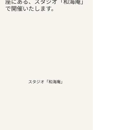
座にある、スタジオ「和海庵」
で開催いたします。
スタジオ「和海庵」