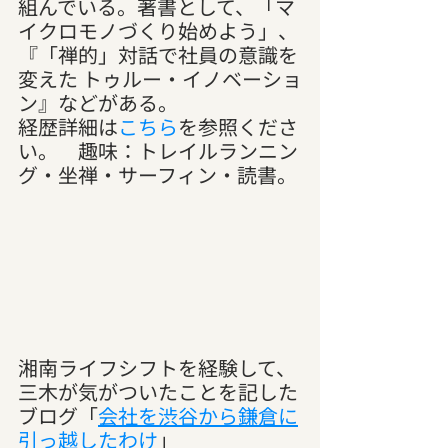
組んでいる。著書として、「マ
イクロモノづくり始めよう」、
『「禅的」対話で社員の意識を
変えた トゥルー・イノベーショ
ン』などがある。
経歴詳細は
こちら
を参照くださ
い。　趣味：トレイルランニン
グ・坐禅・サーフィン・読書。
湘南ライフシフトを経験して、
三木が気がついたことを記した
ブログ「
会社を渋谷から鎌倉に
引っ越したわけ
」