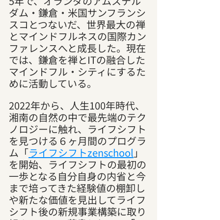
5年で、オランダのアムステル
ダム・鎌倉・米国サンフランシ
スコとつないだ、世界最大の禅
とマインドフルネスの国際カン
ファレンスへと成長した。現在
では、鎌倉を禅とITの融合した
マインドフル・シティにするた
めに活動している。
2022年から、人生100年時代、
湘南の自然の中で最先端のテク
ノロジーに触れ、ライフシフト
を見つける６ヶ月間のプログラ
ム「
ライフシフトzenschool
」
を開始、ライフシフトの最初の
一歩となる自分自身の内省と今
まで培ってきた経験値の棚卸し
や新たな価値を見出してライフ
シフト後の新規事業構築に取り