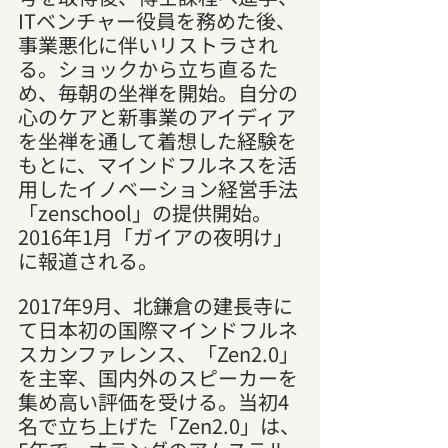
ITベンチャー役員を務めた後、
事業悪化に伴いリストラされ
る。ショックから立ち直るた
め、毎朝の坐禅を開始。自分の
心のケアと新事業のアイディア
を坐禅を通して着想した経験を
もとに、マインドフルネスを活
用したイノベーション経営手法
「zenschool」の提供開始。
2016年1月「ガイアの夜明け」
に報道される。
2017年9月、北鎌倉の建長寺に
て日本初の国際マインドフルネ
スカンファレンス、「Zen2.0」
を主宰、国内外のスピーカーを
集め高い評価を受ける。当初4
名で立ち上げた「Zen2.0」は、