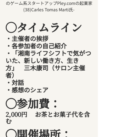
のゲーム系スタートアップPley.comの起業家
(38)Carles Tomas Marti氏-
◯タイムライン
・主催者の挨拶
・各参加者の自己紹介
・「湘南ライフシフトで気がつ
いた、新しい働き方、生き
方」　三木康司（サロン主催
者）
・対話
・感想のシェア
◯参加費：
2,000円 　お茶とお菓子代を含
む
◯開催場所：   