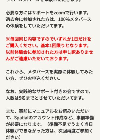
必要な方にはサポートをzoomで行います。
過去会に参加された方は、100%メタバース
の体験をしていただいてます。
※毎回同じ内容ですのでいずれか1日だけを
ご購入ください。基本1回限りとなります。
以前体験会に参加された方は申し訳ありませ
んがご遠慮いただいております。
これから、メタバースを実際に体験してみた
い方、ぜひお申込ください。
なお、実践的なサポート付きの会ですので、
人数は5名までとさせていただいてます。
また、事前にマニュアルをお読みいただい
て、Spatialのアカウント作成など、事前準備
が必要になります。（準備不足でうまく当日
体験ができなかった方は、次回再度ご参加く
ださい）