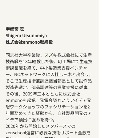
宇都宮 茂
Shigeru Utsunomiya
株式会社enmono取締役
同志社大学卒業後、スズキ株式会社にて生産
技術職を18年経験した後、町工場にて生産技
術課長職を経て、中小製造業支援ベンチャ
ー、NCネットワークに入社し三木と出会う。
そこで生産技術兼調達担当部長として試作品
製造先選定、部品調達等の営業支援に従事。
その後、2009年三木とともに株式会社
enmonoを起業。発電会議というアイデア発
想ワークショップのファシリテーションを2
年間務めてきた経験から、自社製品開発のア
イデア抽出に強みを持つ。
2020年から開始したメタバースでの
zenschool運営に必要な技術サポート全般を