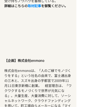
受け持ちノウハウを蓄積している。
詳細はこちらの
取材記事
を御覧ください。
【企画】株式会社enmono
株式会社enmonoは、「人のご縁でモノづく
りをする」という社名の由来で、富士通出身
の三木と、スズキ出身の宇都宮で2009年11
月11日東京新橋に創業。　経営理念は、「ワ
クワクするモノづくりで世界が元気にな
る」。大量生産、大量消費に対して、ソーシ
ャルネットワーク、クラウドファンディング
を用いて、町工場自らメーカーになる「マイ