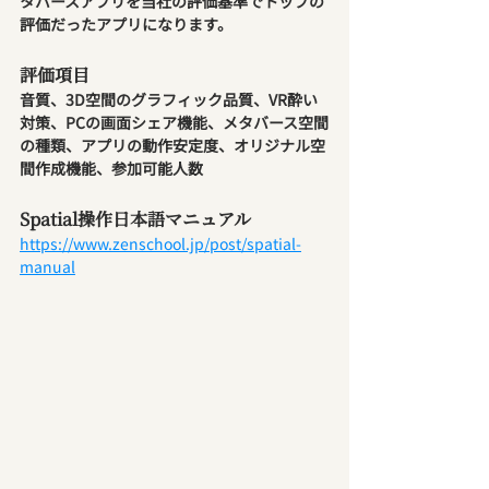
タバースアプリを当社の評価基準でトップの
評価だったアプリになります。
評価項目
音質、3D空間のグラフィック品質、VR酔い
対策、PCの画面シェア機能、メタバース空間
の種類、アプリの動作安定度、オリジナル空
間作成機能、参加可能人数
Spatial操作日本語マニュアル
https://www.zenschool.jp/post/spatial-
manual