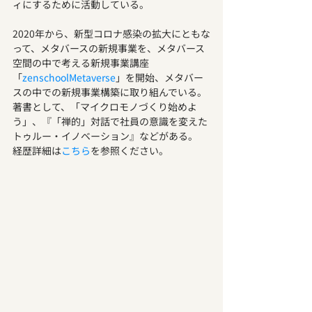
ィにするために活動している。
2020年から、新型コロナ感染の拡大にともな
って、メタバースの新規事業を、メタバース
空間の中で考える新規事業講座
「
zenschoolMetaverse
」を開始、メタバー
スの中での新規事業構築に取り組んでいる。
著書として、「マイクロモノづくり始めよ
う」、『「禅的」対話で社員の意識を変えた 
トゥルー・イノベーション』などがある。
経歴詳細は
こちら
を参照ください。