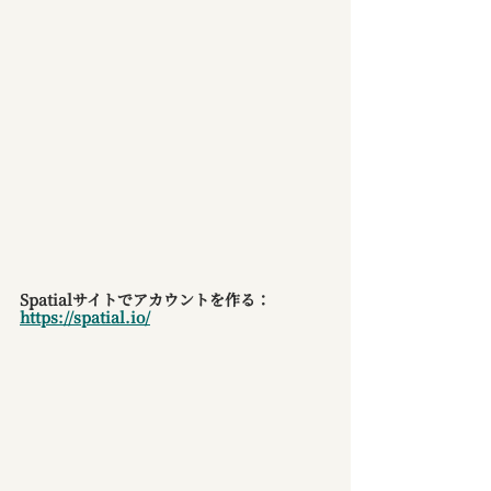
Spatialサイトでアカウントを作る：
https://spatial.io/