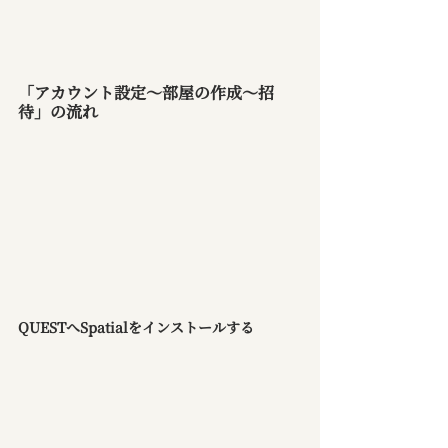
「アカウント設定～部屋の作成～招
待」の流れ
QUESTへSpatialをインストールする