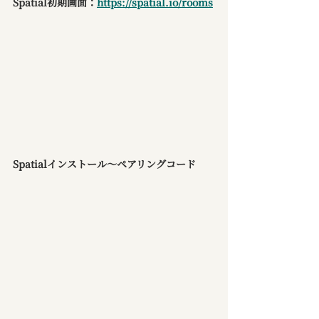
Spatial初期画面：
https://spatial.io/rooms
Spatialインストール～ペアリングコード