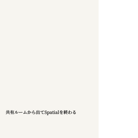
共有ルームから出てSpatialを終わる