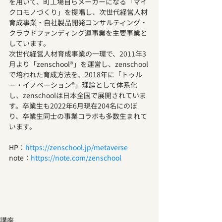
を用いて、町工場自らメーカーになる「マイ
クロモノづくり」を提唱し、次世代経営人材
育成事業・自社製品開発コンサルティング・
クラウドファンディング運事業を主要事業と
しています。
次世代経営人材育成事業の一環で、2011年3
月より「zenschool®」を運営し、zenschool
で培われた育成方法を、2018年に「トゥル
ー・イノベーション®」理論として体系化
し、zenschoolは日本全国で展開されていま
す。卒業生も2022年6月現在204名にのぼ
り、卒業生同士の事業コラボも多数生まれて
います。
HP：
https://zenschool.jp/metaverse
note：
https://note.com/zenschool
講座