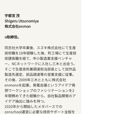
宇都宮 茂
Shigeru Utsunomiya
株式会社enmon
o取締役。
同志社大学卒業後、スズキ株式会社にて生産
技術職を18年経験した後、町工場にて生産技
術課長職を経て、中小製造業支援ベンチャ
ー、NCネットワークに入社し三木と出会う。
そこで生産技術兼調達担当部長として試作品
製造先選定、部品調達等の営業支援に従事。
その後、2009年三木とともに株式会社
enmonoを起業。発電会議というアイデア発
想ワークショップのファシリテーションを2
年間務めてきた経験から、自社製品開発のア
イデア抽出に強みを持つ。
2020年から開始したメタバースでの
zenschool運営に必要な技術サポート全般を