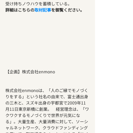
受け持ちノウハウを蓄積している。
詳細はこちらの
取材記事
を御覧ください。
【企画】株式会社enmono
株式会社enmonoは、「人のご縁でモノづく
りをする」という社名の由来で、富士通出身
の三木と、スズキ出身の宇都宮で2009年11
月11日東京新橋に創業。　経営理念は、「ワ
クワクするモノづくりで世界が元気にな
る」。大量生産、大量消費に対して、ソーシ
ャルネットワーク、クラウドファンディング