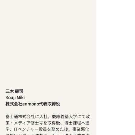
三木 康司
Kouji Miki
株式会社enmono代表取締役
富士通株式会社に入社。慶應義塾大学にて政
策・メディア修士号を取得後、博士課程へ進
学、ITベンチャー役員を務めた後、事業悪化