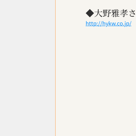
◆大野雅孝さ
http://hykw.co.jp/