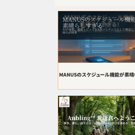
きちゃんzenschoolを語る。
MANUSのスケジュール機能が素晴
る！AIが毎朝最新トピックをX用コ
で納品してくれる時代が到来