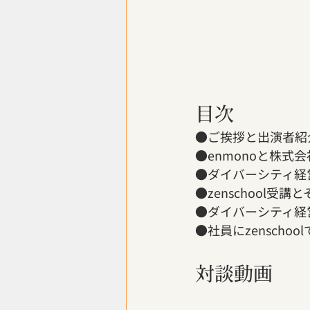
目次
●ご挨拶と出演者紹
●enmonoと株
●ダイバーシティ経
●zenschool受
●ダイバーシティ経
●社員にzenscho
対談動画