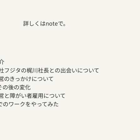
詳しくはnoteで。
介
式会社フジタの梶川社長との出会いについて
営のきっかけについて
講とその後の変化
営と障がい者雇用について
olでのワークをやってみた