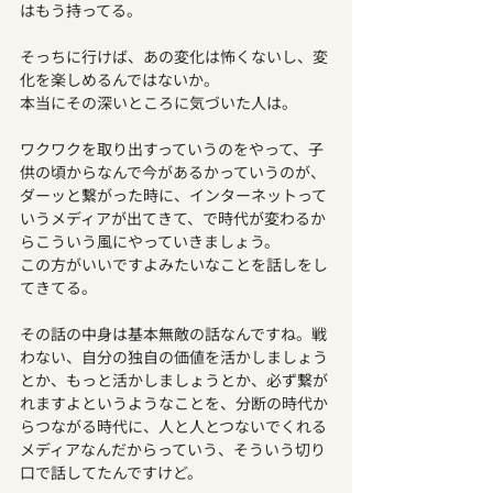
はもう持ってる。
そっちに行けば、あの変化は怖くないし、変
化を楽しめるんではないか。
本当にその深いところに気づいた人は。
ワクワクを取り出すっていうのをやって、子
供の頃からなんで今があるかっていうのが、
ダーッと繋がった時に、インターネットって
いうメディアが出てきて、で時代が変わるか
らこういう風にやっていきましょう。
この方がいいですよみたいなことを話しをし
てきてる。
その話の中身は基本無敵の話なんですね。戦
わない、自分の独自の価値を活かしましょう
とか、もっと活かしましょうとか、必ず繋が
れますよというようなことを、分断の時代か
らつながる時代に、人と人とつないでくれる
メディアなんだからっていう、そういう切り
口で話してたんですけど。