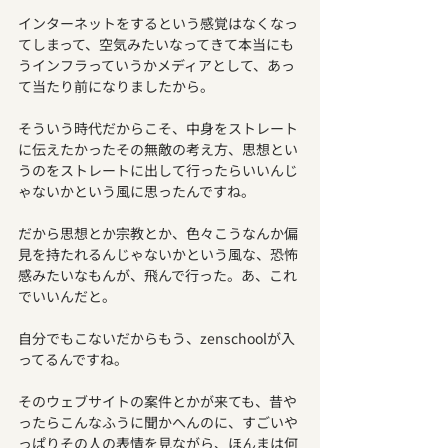
インターネットをするという感覚はなくなっ
てしまって、空気みたいなってきて本当にも
うインフラっていうかメディアとして、あっ
て当たり前になりましたから。
そういう時代だからこそ、中身をストレート
に伝えたかったその無敵の考え方、思想とい
うのをストレートに出して行ったらいいんじ
ゃないかという風に思ったんですね。
だから思想とか宗教とか、色々こうなんか偏
見を持たれるんじゃないかという風な、恐怖
感みたいなもんが、飛んで行った。あ、これ
でいいんだと。
自分でもこないだからもう、zenschoolが入
ってるんですね。
そのウェブサイトの案件とかが来ても、昔や
ったらこんなふうに聞かへんのに、すごいや
っぱりその人の表情を見ながら、ほんまは何