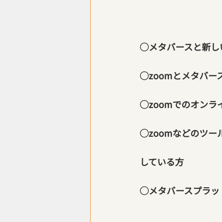
◯メタバースと新し
◯zoomとメタバ
◯zoomでのオン
◯zoomなどのツ
している方
◯メタバースプラット