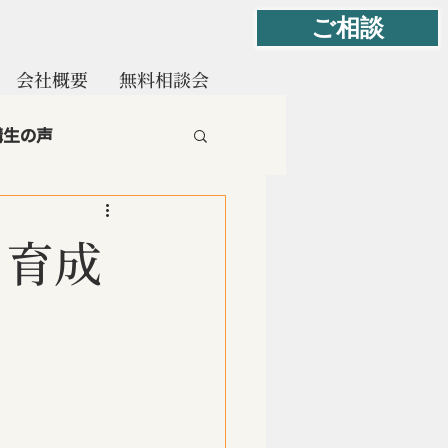
ご相談
会社概要
無料相談会
講生の声
.岐路に立つプロ
タ育成