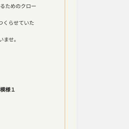
えるためのクロー
つくらせていた
いませ。
の模様１