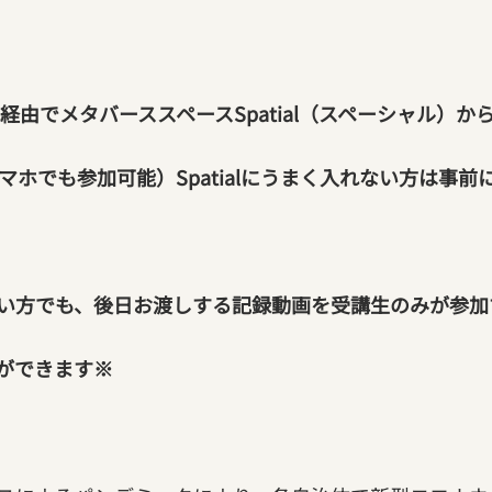
経由でメタバーススペースSpatial（スペーシャル）か
スマホでも参加可能）Spatialにうまく入れない方は事前
方でも、後日お渡しする記録動画を受講生のみが参加するf
ができます※