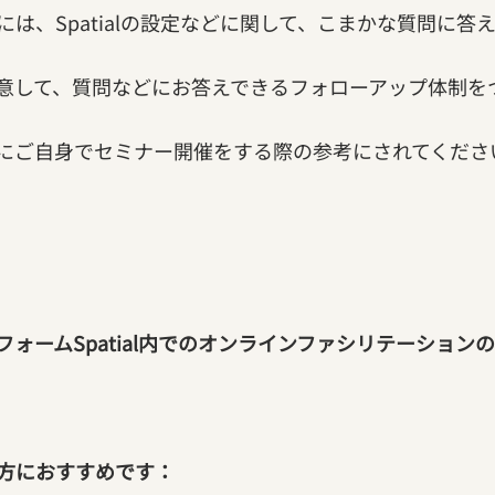
は、Spatialの設定などに関して、こまかな質問に答
意して、質問などにお答えできるフォローアップ体制を
にご自身でセミナー開催をする際の参考にされてくださ
ォームSpatial内でのオンラインファシリテーション
方におすすめです：