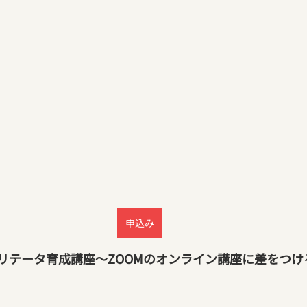
申込み
リテータ育成講座～ZOOMのオンライン講座に差をつけ