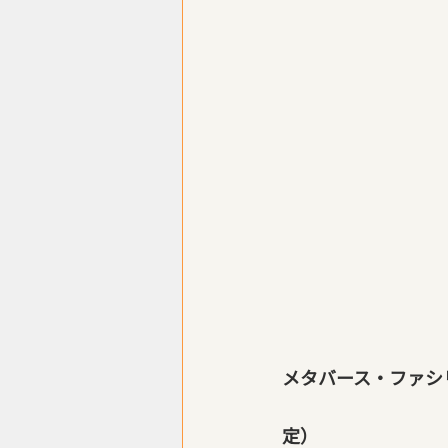
メタバース・ファシ
定）