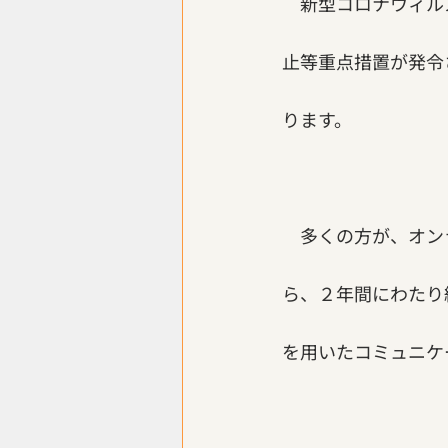
　新型コロナウィル
止等重点措置が発令
ります。
　多くの方が、オン
ら、２年間にわたり
を用いたコミュニケ