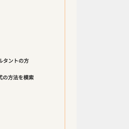
ルタントの方
式の方法を模索