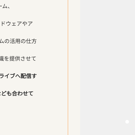
ーム、
ードウェアやア
ムの活用の仕方
識を提供させて
okライブへ配信す
なども合わせて