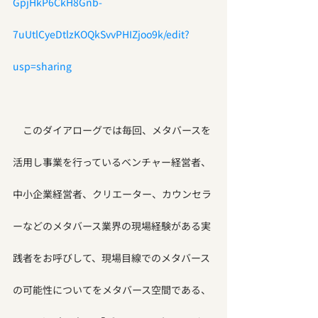
GpjHkP6CkH8Gnb-
7uUtlCyeDtlzKOQkSvvPHIZjoo9k/edit?
usp=sharing
　このダイアローグでは毎回、メタバースを
活用し事業を行っているベンチャー経営者、
中小企業経営者、クリエーター、カウンセラ
ーなどのメタバース業界の現場経験がある実
践者をお呼びして、現場目線でのメタバース
の可能性についてをメタバース空間である、