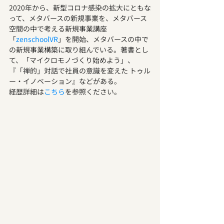
2020年から、新型コロナ感染の拡大にともな
って、メタバースの新規事業を、メタバース
空間の中で考える新規事業講座
「
zenschoolVR
」を開始、メタバースの中で
の新規事業構築に取り組んでいる。著書とし
て、「マイクロモノづくり始めよう」、
『「禅的」対話で社員の意識を変えた トゥル
ー・イノベーション』などがある。
経歴詳細は
こちら
を参照ください。