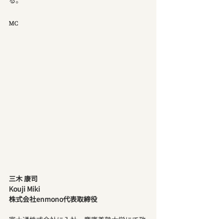
る。
MC
三木 康司
Kouji Miki
株式会社enmono代表取締役