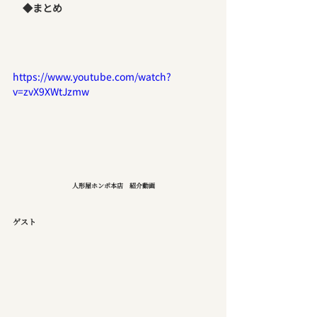
　◆まとめ　
https://www.youtube.com/watch?
v=zvX9XWtJzmw
人形屋ホンポ本店　紹介動画
ゲスト