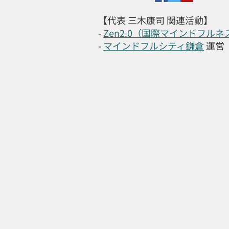
【代表 三木康司 関連活動】
-
Zen2.0（国際マインドフル
-
マインドフルシティ鎌倉
運営