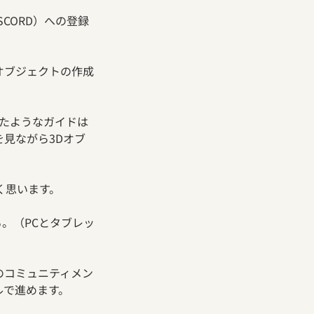
SCORD）への登録
Dオブジェクトの作成
したようなガイドは
見ながら3Dオブ
く思います。
る。（PCとタブレッ
」のコミュニティメン
ルで進めます。