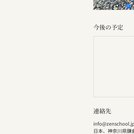
今後の予定
連絡先
info@zenschool.j
日本、神奈川県鎌