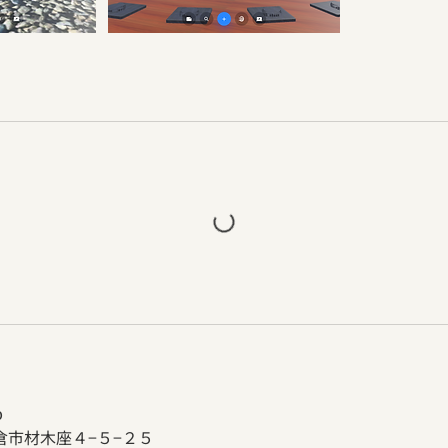
p
倉市材木座４−５−２５