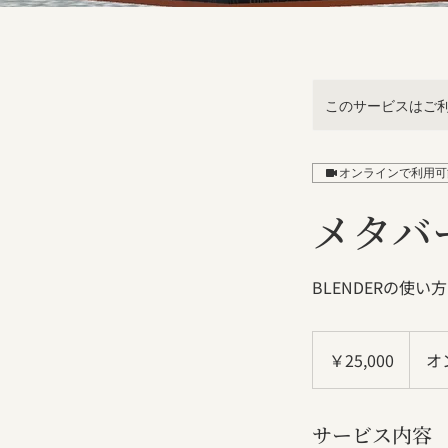
このサービスはご
オンラインで利用可
メタバ
BLENDERの使
25,000
円
￥25,000
オ
サービス内容