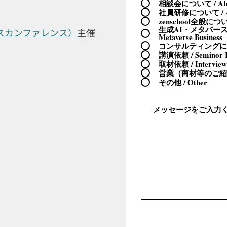
相談会について / Abou
社員研修について / Ab
zenschool全般について 
生成AI・メタバースビ
ネスカンファレンス）
主催
Metaverse Business
コンサルティングについて 
講演依頼 / Seminor R
取材依頼 / Interview
営業（商材等のご紹介） 
その他 / Other