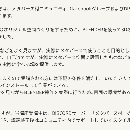
は、メタバース村コミュニティ（facebookグループおよびDI
ります。
ialのオリジナル空間づくりをするために、BLENDERを使って3
ました。
い方などをよく見ますが、実際にメタバースで使うことを目的と
で、自己流ですが、実際にメタバース空間に設置したものなどを
を実際に学べる場を提供します。
りますので受講される方には下記の条件を満たしていただきた
PCにインストールして作業ができる。
材を見ながらBLENDER操作を実際に行うため2画面の環境があ
ですが、当講座受講生は、DISCORDサーバー「メタバース村
だき、講義終了後はコミュニティ内でサポートしていくスタイ