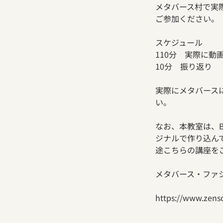
メタバース村で実
ご参加ください。
スケジュール
110分 実際に動
10分 振り返り
実際にメタバース
い。
なお、本教室は、B
ジナルで作り込ん
途こちらの講座を
メタバース・ファ
https://www.zensc