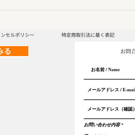
ャンセルポリシー
特定商取引法に基く表記
みる
お問合せ
お問い合わせ内容
*