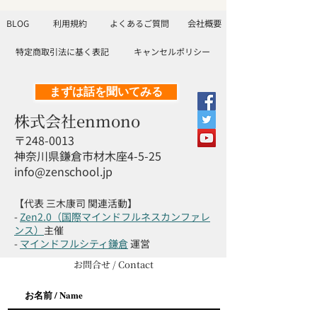
BLOG
利用規約
よくあるご質問
会社概要
特定商取引法に基く表記
キャンセルポリシー
まずは話を聞いてみる
株式会社enmono
〒248-0013
神奈川県鎌倉市材木座4-5-25
info@zenschool.jp
【代表 三木康司 関連活動】
-
Zen2.0（国際マインドフルネスカンファレ
ンス）
主催
-
マインドフルシティ鎌倉
運営
お問合せ / Contact