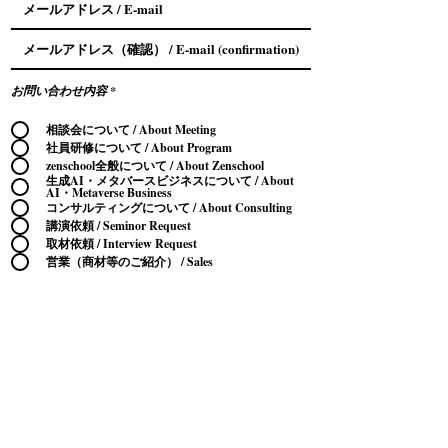
お問い合わせ内容
*
相談会について / About Meeting
社員研修について / About Program
zenschool全般について / About Zenschool
生成AI・メタバースビジネスについて / About
AI・Metaverse Business
コンサルティングについて / About Consulting
講演依頼 / Seminor Request
取材依頼 / Interview Request
営業（商材等のご紹介） / Sales
その他 / Other