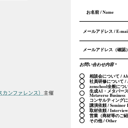
お問い合わせ内容
*
相談会について / Abou
社員研修について / Ab
zenschool全般について 
生成AI・メタバースビ
ネスカンファレンス）
主催
Metaverse Business
コンサルティングについて 
講演依頼 / Seminor R
取材依頼 / Interview
営業（商材等のご紹介） 
その他 / Other