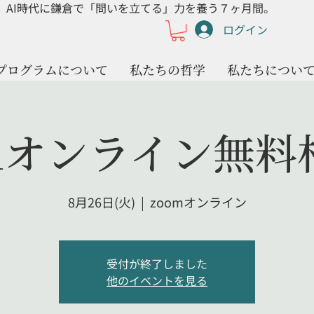
AI時代に鎌倉で「問いを立てる」力を養う７ヶ月間。
ログイン
プログラムについて
私たちの哲学
私たちについ
omオンライン無料
8月26日(火)
  |  
zoomオンライン
受付が終了しました
他のイベントを見る