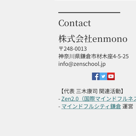
Contact
株式会社enmono
〒248-0013
神奈川県鎌倉市材木座4-5-25
info@zenschool.jp
【代表 三木康司 関連活動】
-
Zen2.0（国際マインドフル
-
マインドフルシティ鎌倉
運営