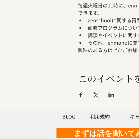
毎週火曜日の11時に、en
できます。
zenschoolに関する質
研修プログラムについ
講演やイベントに関す
その他、enmonoに
興味のある方はぜひご参加
このイベント
BLOG
利用規約
キ
まずは話を聞いて