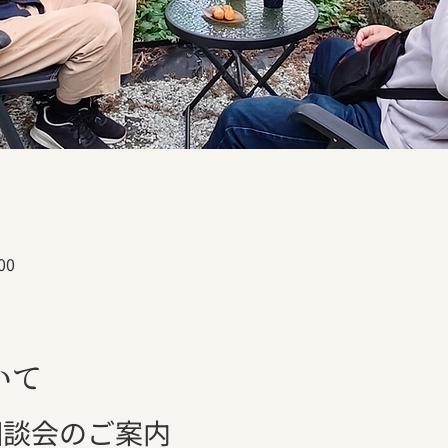
00
いて
料相談会のご案内