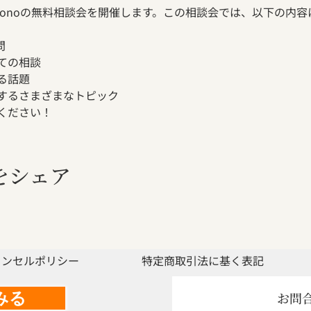
monoの無料相談会を開催します。この相談会では、以下の内
問
ての相談
る話題
関するさまざまなトピック
ください！
をシェア
ャンセルポリシー
特定商取引法に基く表記
みる
お問合せ