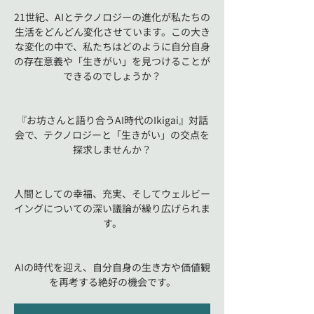
21世紀、AIとテクノロジーの進化が私たちの
生活をどんどん変化させています。この大き
な変化の中で、私たちはどのように自分自身
の存在意義や「生きがい」を見つけることが
できるのでしょうか？
『お坊さんと語り合うAI時代のIkigai』対話
会で、テクノロジーと「生きがい」の交点を
探求しませんか？
人間としての幸福、充実、そしてウェルビー
イングについての深い議論が繰り広げられま
す。
AIの時代を迎え、自分自身の生き方や価値観
を再考する絶好の機会です。