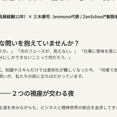
員経験12年）× 三木康司（enmono代表 / ZenSchool®創設
な問いを抱えていませんか？
うか。」 「次のフェーズが、見えない。」 「仕事に意味を感じ
自分にしかできないことって何だろう。」
時代。知識やスキルだけでは差別化が難しくなった今、「何者で
問いが、私たちの前に立ちはだかっています。
――２つの視座が交わる夜
る道を歩みながらも、ビジネスと精神世界の統合を追求してき