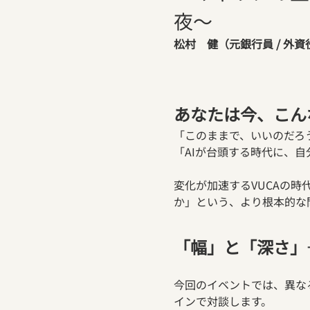
夜〜
松村　健（元銀行員 / 外資役
あなたは今、こん
「このままで、いいのだろ
「AIが台頭する時代に、
変化が加速するVUCAの
か」という、より根本的な
「幅」と「深さ」
今回のイベントでは、異な
インで対談します。