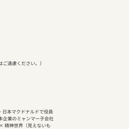
布はご遠慮ください。）
G・日本マクドナルドで役員
本企業のミャンマー子会社
× 精神世界（見えないも