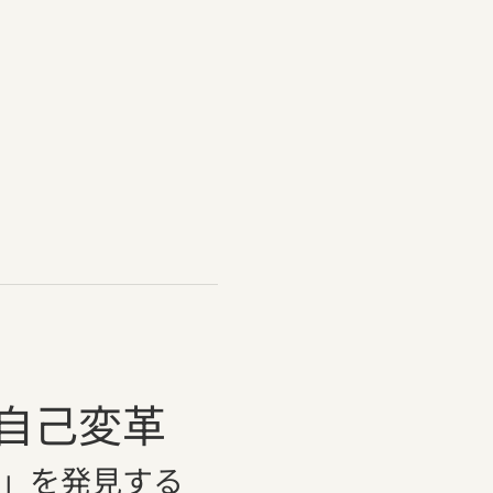
自己変革
」を発見する