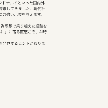
本マクドナルドといった国内外
探求してきました。現代社
に力強い示唆を与えます。
復を禅瞑想で乗り越えた経験を
RA）」に宿る直感こそ、AI時
を発見するヒントがありま