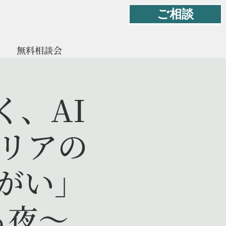
ご相談
て
無料相談会
く、AI
ャリアの
がい」
る夜〜