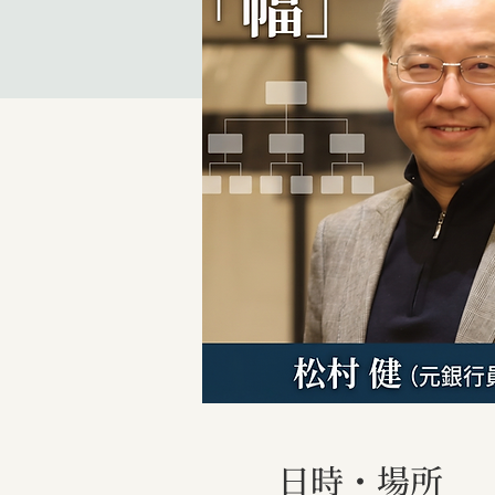
日時・場所