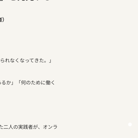
者）
られなくなってきた。」 
あるか」「何のために働く
た二人の実践者が、オンラ