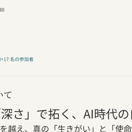
30
+17 名の参加者
いて
深さ」で拓く、AI時代の
を越え、真の「生きがい」と「使命