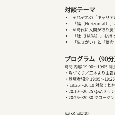
対談テーマ
それぞれの「キャリア
「幅（Horizontal
AI時代に人間が取り戻
「肚（HARA）」を持
「生きがい」と「使命
プログラム（90分
時間 内容 19:00〜19:05 開
・場づくり／三木より主旨
・登壇者紹介 19:05〜1
 ・19:25〜20:10 対談
・20:10〜20:25 Q&A
・20:25〜20:30 ク
開催概要