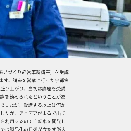
イクロモノづくり経営革新講座）を受講
ります。講座を営業に行った宇都宮
が盛り上がり、当初は講座を受講
受講を勧められたということがあ
んでしたが、受講する以上は何か
ましたが、アイデアがまるで出て
車を利用するので自転車を開発し
けでは製品化の目処が立たず膨大