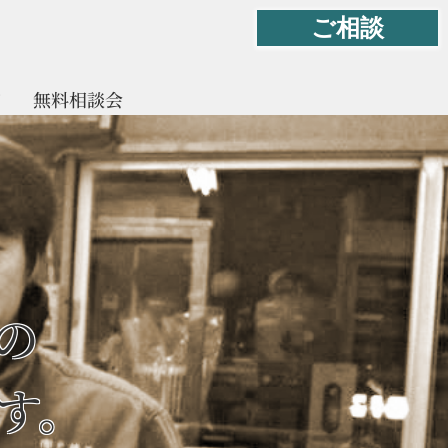
ご相談
て
無料相談会
業の
す。