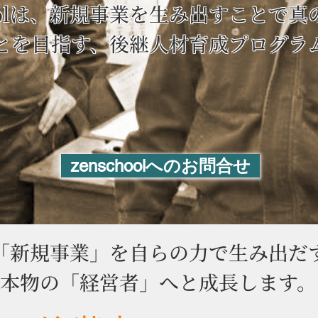
hoolは、新規事業を生み出すことで
とを目指す、後継人材育成プログラ
zenschoolへのお問合せ
「新規事業」を自らの力で生み出だ
本物の「経営者」へと成長します。