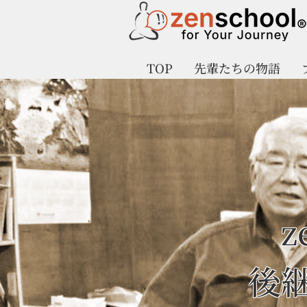
TOP
先輩たちの物語
z
後