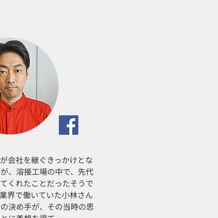
んが会社を継ぐきっかけとな
出が、溶接工場の中で、先代
えてくれたことだったそうで
食業界で働いていた小林さん
との決め手が、その当時の思