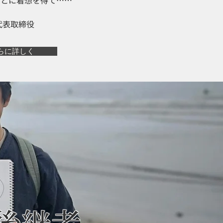
ことに着想を得て……
代表取締役
らに詳しく
た後継者