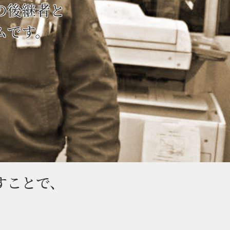
真の後継者と
ムです。
すことで、