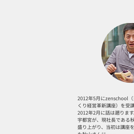
2012年5月にzenscho
くり経営革新講座）を受
2012年2月に話は遡りま
宇都宮が、現社長である
盛り上がり、当初は講座