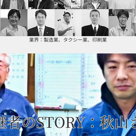
業界：製造業、タクシー業、印刷業
継者のSTORY：秋山