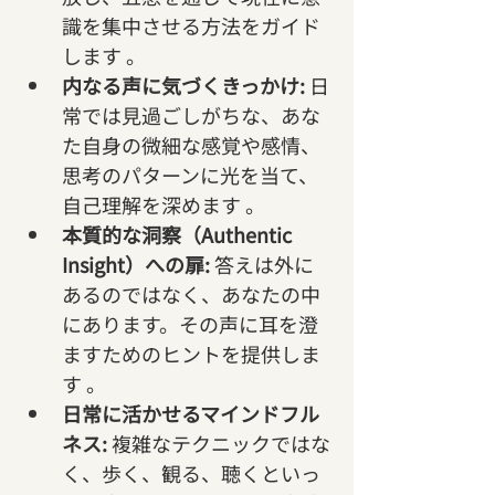
識を集中させる方法をガイド
します 。   
内なる声に気づくきっかけ:
 日
常では見過ごしがちな、あな
た自身の微細な感覚や感情、
思考のパターンに光を当て、
自己理解を深めます 。   
本質的な洞察（Authentic 
Insight）への扉:
 答えは外に
あるのではなく、あなたの中
にあります。その声に耳を澄
ますためのヒントを提供しま
す 。   
日常に活かせるマインドフル
ネス:
 複雑なテクニックではな
く、歩く、観る、聴くといっ