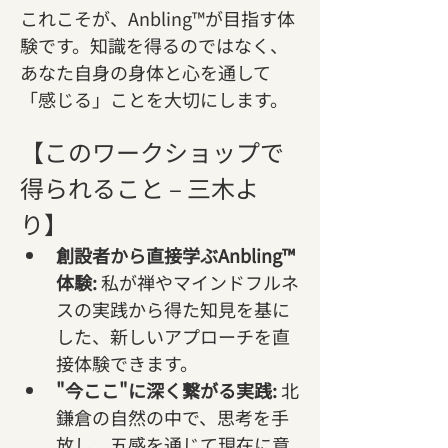
これこそが、Anbling™が目指す体
験です。知識を得るのではなく、
あなた自身の身体と心を通して
「感じる」ことを大切にします。
【このワークショップで
得られること – 三木よ
り】
創設者から直接学ぶAnbling™
体験:
 私が禅やマインドフルネ
スの実践から得た知見を基に
した、新しいアプローチを直
接体験できます。
"今ここ"に深く繋がる実践:
 北
鎌倉の自然の中で、思考を手
放し、五感を通じて現在に意