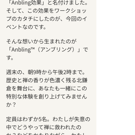
「Anbling効果」と名付けました。
そして、この効果をワークショッ
プのカタチにしたのが、今回のイ
ベントなのです。
そんな想いから生まれたのが
「Anbling™（アンブリング）」で
す。
週末の、朝9時から午後2時まで。
歴史と禅の香りが色濃く残る北鎌
倉を舞台に、あなたも一緒にこの
特別な体験を創り上げてみません
か？
定員はわずか5名。わたしが失意の
中でどうやって禅に救われたの
か？などをかたりながら、わたし