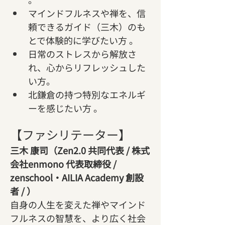
マインドフルネスや禅を、信
頼できるガイド（三木）のも
とで体験的に学びたい方 。   
日常のストレスから解放さ
れ、心からリフレッシュした
い方。
北鎌倉の持つ特別なエネルギ
ーを感じたい方 。   
【ファシリテーター】
三木 康司（Zen2.0 共同代表 / 株式
会社enmono 代表取締役 / 
zenschool・AILIA Academy 創設
者 / ）
自身の人生を変えた禅やマインド
フルネスの智慧を、より広く社会