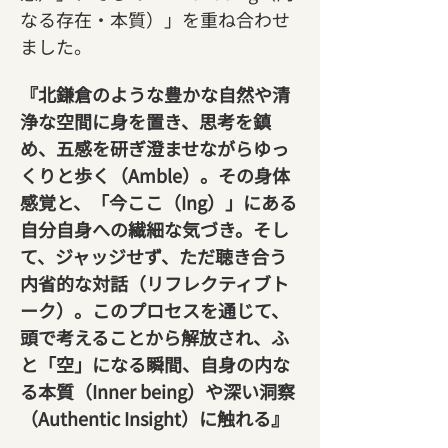
なる存在・本質）」を重ね合わせ
ました。
『北鎌倉のような豊かな自然や清
浄な空間に身を置き、思考を鎮
め、五感を研ぎ澄ませながらゆっ
くりと歩く（Amble）。その身体
感覚と、「今ここ（Ing）」にある
自分自身への繊細な気づき。そし
て、ジャッジせず、ただ聴き合う
内省的な対話（リフレクティブト
ーク）。このプロセスを通じて、
頭で考えることから解放され、ふ
と「空」になる瞬間、自身の内な
る本質（Inner being）や深い洞察
（Authentic Insight）に触れる』