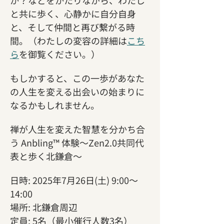
と共に歩く、心静かに自分自身
と、そして仲間と再び繋がる時
間。（わたしの変容の詳細は
こち
ら
を御覧ください。）
もしかすると、この一歩があなた
の人生を変える出会いの始まりに
なるかもしれません。
禅が人生を変えた智慧を分かち合
う Anbling™ 体験〜Zen2.0共同代
表と歩く北鎌倉〜
日時: 2025年7月26日(土) 9:00〜
14:00
場所: 北鎌倉周辺
定員: 5名（最小催行人数3名）