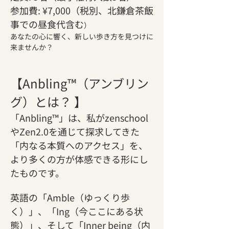
参加費: ¥7,000（税別、北鎌倉茶飯
事での昼食代含む
）
あなたの心に響く、新しい歩き方を見つけに
来ませんか？
【Anbling™（アンブリン
グ）とは？ 】
「Anbling™」は、私がzenschool
やZen2.0を通じて探求してきた
「内なる本質へのアクセス」を、
より多くの方が体感できる形にし
たものです。
英語の「Amble（ゆっくり歩
く）」、「Ing（今ここにある状
態）」、そして「Inner being（内