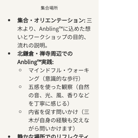
集合場所
集合・オリエンテーション:
 三
木より、Anbling™に込めた想
いとワークショップの目的、
流れの説明。
北鎌倉・禅寺周辺での
Anbling™実践:
マインドフル・ウォーキ
ング（意識的な歩行）   
五感を使った観察（自然
の音、光、風、香りなど
を丁寧に感じる）
内省を促す問いかけ（三
木が自身の経験も交えな
がら問いかけます）
静かな場所でのリフレクティ