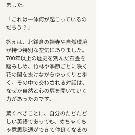
ました。
「これは一体何が起こっているの
だろう？」
答えは、北鎌倉の禅寺や自然環境
が持つ特別な空気にありました。
700年以上の歴史を刻んだ石畳を
踏みしめ、竹林や季節ごとに咲く
花の間を抜けながらゆっくりと歩
く。その中で交わされる対話は、
なぜか自然と心の扉を開いていく
力があったのです。
驚くべきことに、自分のたどたど
しい英語であっても、めちゃくち
ゃ意思疎通ができて仲良くなるの