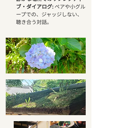
ブ・ダイアログ:
 ペアや小グル
ープでの、ジャッジしない、
聴き合う対話。