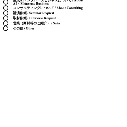
生成AI・メタバースビジネスについて / About
AI・Metaverse Business
コンサルティングについて / About Consulting
講演依頼 / Seminor Request
取材依頼 / Interview Request
営業（商材等のご紹介） / Sales
その他 / Other
送信する