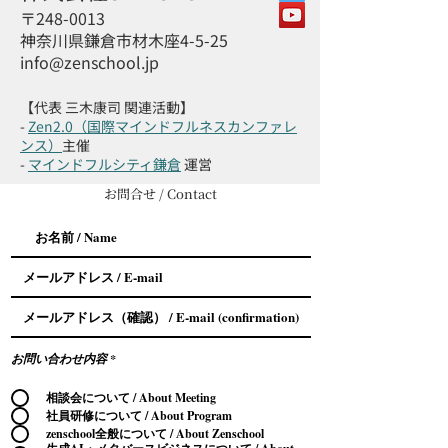
〒248-0013
神奈川県鎌倉市材木座4-5-25
info@zenschool.jp
【代表 三木康司 関連活動】
-
Zen2.0（国際マインドフルネスカンファレ
ンス）
主催
-
マインドフルシティ鎌倉
運営
お問合せ / Contact
お問い合わせ内容
*
相談会について / About Meeting
社員研修について / About Program
zenschool全般について / About Zenschool