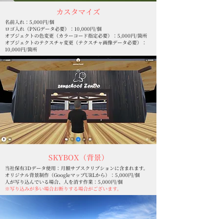
カスタマイズ
名前入れ：5,000円/個
​ロゴ入れ（PNGデータ必要）：10,000円/個
オブジェクトの色変更（カラーコード指定必要）：5,000円/箇所
​オブジェクトのテクスチャ変更（テクスチャ画像データ必要）：
10,000円/箇所
SKYBOX（背景）
当社保有3Dデータ使用：月額サブスクリプションに含まれます。
​オリジナル背景制作（GoogleマップURLから）：5,000円/個
​人が写り込んでいる場合、人を消す作業：5,000円/個
※写り込みが多い場合お断りする場合がございます。