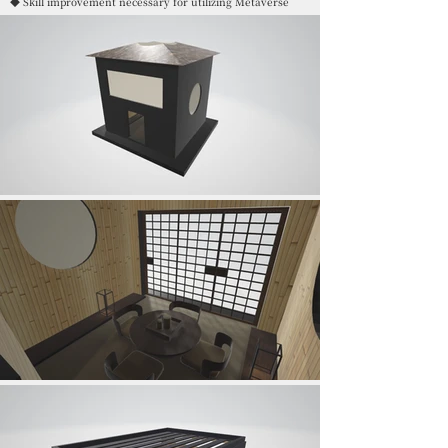
◆ Skill improvement necessary for utilizing Metaverse