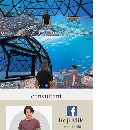
consultant
Koji Miki
Kouji Miki