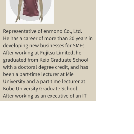
Representative of enmono Co., Ltd.
He has a career of more than 20 years in
developing new businesses for SMEs.
After working at Fujitsu Limited, he
graduated from Keio Graduate School
with a doctoral degree credit, and has
been a part-time lecturer at Mie
University and a part-time lecturer at
Kobe University Graduate School.
After working as an executive of an IT
venture, he established enmono in
2009. After experiencing an unbalanced
mind with his own restructuring, he
started zazen at home and then
recovered from the current company