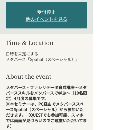
受付停止
他のイベントを見る
Time & Location
日時を未定にする
メタバース「Spatial（スペーシャル）」
About the event
メタバース・ファシリテータ育成講座～メタ
バーススキルをメタバースで学ぶ～（10名限
定）4月度の募集です。
※本セミナーは、PC経由でメタバーススペ
ースSpatial（スペーシャル）から参加いた
だきます。（QUESTでも参加可能、スマホ
では画面が見づらいのでご遠慮いただいてま
す）