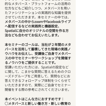
的なメタバース・プラットフォームの活用の
仕方などもご紹介しつつ、メタバースを用い
たファシリテーションの実践的な知識を提供
させていただきます。本セミナーの中では、
メタバースの中からzooｍやfacebookライブ
へ配信するなどの実践例と機器設定、
Spatialに自分のオリジナルの空間を作る方
法なども合わせてお伝えいたします。
本セミナーのゴールは、当社が２年間のメタ
バースを活用して蓄積してきた現場の実践ノ
ウハウをお伝えし、受講後ご自身でメタバー
スの中でセミナーやワークショップを開催す
るノウハウをご提供することです。
受講いただいた方には、Spatialの設定など
に関して、こまかな質問に答えるためのクロ
ーズドグループをご用意して、質問などにお
答えできるフォローアップ体制をつくらせて
いただきますので、実際にご自身でセミナー
開催をする際の参考にされてくださいませ。
本イベントはこんな方におすすめです：
◯メタバースと新しい働き方・新しい教育の