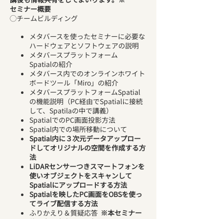
セミナー概要
◯チームビルディング
メタバースを使ったセミナーに必要な
ハードウェアとソフトウェアの説明
メタバースプラットフォーム
Spatialの紹介
メタバース内でのオンラインホワイト
ボードツール「Miro」の紹介
メタバースプラットフォームSpatial
の機能説明（PC経由でSpatialに接続
して、Spatilaの中で講義）
SpatialでのPC画面投影方法
Spatial内での場所移動について
Spatial内に３次元データアップロー
ドしてオリジナルの空間を作成する方
法
LiDARセンサーつきスマートフォンを
使いオブジェクトをスキャンして
Spatialにアップロードする方法
Spatialを映したPC画面をOBSを使っ
てライブ配信する方法
ふりかえり＆質疑応答
※本セミナー