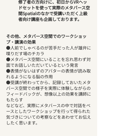
修了者の方向けに、初日からVRヘッ
ドセットを使って実際のメタバース空
間Spatialのなかで受講いただく上級
者向け講座も企画しております。
その他、メタバース空間でのワークショッ
プ・講演の効果
●人前でしゃべるのが苦手だった人が雄弁に
喋りだす場のチカラ
●メタバース空間にいることを忘れ思わず対
面でお話しいただいているという発言
●表情がないはずのアバターの表情が読み取
れるようになる脳の作用
●受講が終わってから、記録しておいたメタ
バース空間での様子を実際に体験しながらの
フィードバックが、想像以上の効果を講師に
もたらす
などなど、実際にメタバースの中で対話をベ
ースとしたワークショップを行って得られた
気づきについての考察などをあわせてお伝え
したく思います。