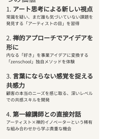
1. 
アート思考による新しい視点
常識を疑い、まだ誰も気づいていない課題を
発見する「アーティストの目」を習得
2. 
禅的アプローチでアイデアを
形に
内なる「好き」を事業アイデアに変換する
「zenschool」独自メソッドを体験
3. 
言葉にならない感覚を捉える
共感力
顧客の本当のニーズを感じ取る、深いレベル
での共感スキルを開発
4. 
第一線講師との直接対話
アーティスト×禅的イノベーターという稀有
な組み合わせから学ぶ貴重な機会