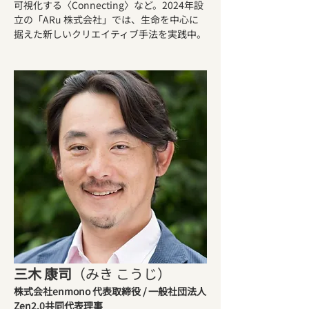
可視化する〈Connecting〉など。2024年設
立の「ARu 株式会社」では、生命を中心に
据えた新しいクリエイティブ手法を実践中。
三木 康司
（みき こうじ）
株式会社enmono 代表取締役 / 一般社団法人
Zen2.0共同代表理事