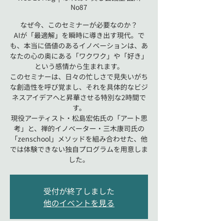
No87
なぜ今、このセミナーが必要なのか？
AIが「最適解」を瞬時に導き出す現代。で
も、本当に価値のあるイノベーションは、あ
なたの心の奥にある「ワクワク」や「好き」
という感情から生まれます。
このセミナーは、日々の忙しさで見失いがち
な創造性を呼び覚まし、それを具体的なビジ
ネスアイデアへと昇華させる特別な2時間で
す。
現役アーティスト・松島宏佑氏の「アート思
考」と、禅的イノベーター・三木康司氏の
「zenschool」メソッドを組み合わせた、他
では体験できない独自プログラムを用意しま
した。
受付が終了しました
他のイベントを見る