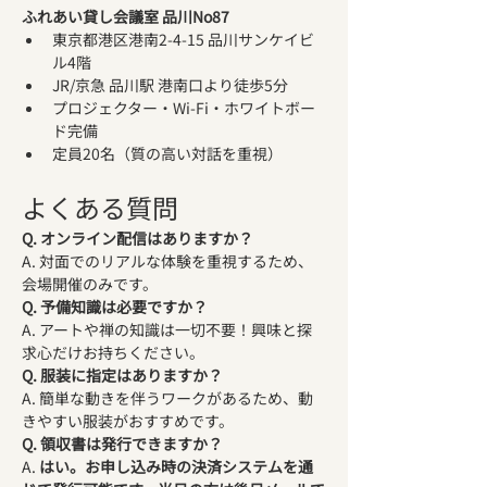
ふれあい貸し会議室 品川No87
東京都港区港南2-4-15 品川サンケイビ
ル4階
JR/京急 品川駅 港南口より徒歩5分
プロジェクター・Wi-Fi・ホワイトボー
ド完備
定員20名（質の高い対話を重視）
よくある質問
Q. オンライン配信はありますか？
A. 対面でのリアルな体験を重視するため、
会場開催のみです。
Q. 予備知識は必要ですか？
A. アートや禅の知識は一切不要！興味と探
求心だけお持ちください。
Q. 服装に指定はありますか？
A. 簡単な動きを伴うワークがあるため、動
きやすい服装がおすすめです。
Q. 領収書は発行できますか？
A. 
はい。お申し込み時の決済システムを通