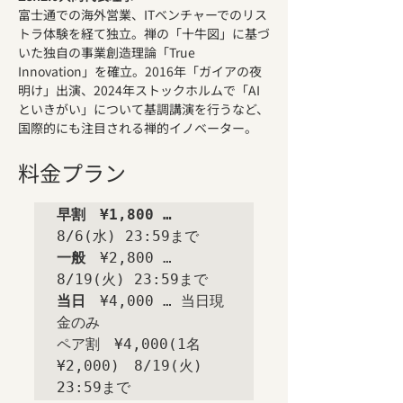
富士通での海外営業、ITベンチャーでのリス
トラ体験を経て独立。禅の「十牛図」に基づ
いた独自の事業創造理論「True 
Innovation」を確立。2016年「ガイアの夜
明け」出演、2024年ストックホルムで「AI
といきがい」について基調講演を行うなど、
国際的にも注目される禅的イノベーター。
料金プラン
早割　¥1,800 … 
8/6(水) 23:59まで
一般　
¥2,800 … 
当日　
¥4,000 … 当日現
金のみ

ペア割　¥4,000(1名
¥2,000)　8/19(火) 
23:59まで