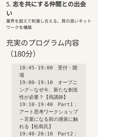
5. 
志を共にする仲間との出会
い
業界を超えて刺激し合える、質の高いネット
ワークを構築
充実のプログラム内容
（180分）
18:45-19:00　受付・開
場

19:00-19:10　オープニ
ング～なぜ今、新たな創造
性が必要？【両講師】

19:10-19:40　Part1：
アート思考ワークショップ
～言葉になる前の感覚に触
れる【松島氏】

19:40-20:10　Part2：