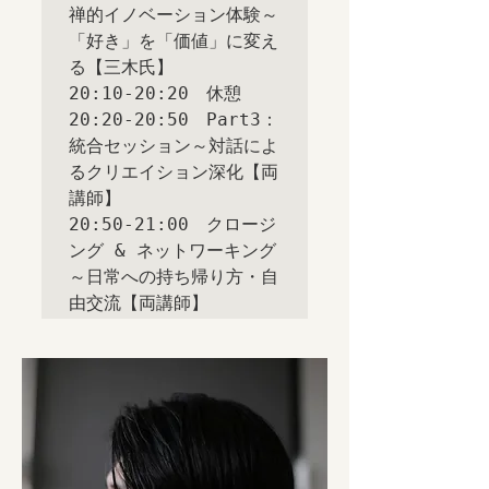
禅的イノベーション体験～
「好き」を「価値」に変え
る【三木氏】

20:10-20:20　休憩

20:20-20:50　Part3：
統合セッション～対話によ
るクリエイション深化【両
講師】

20:50-21:00　クロージ
ング & ネットワーキング
～日常への持ち帰り方・自
由交流【両講師】