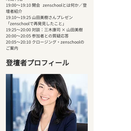
19:00〜19:10 開会   zenschoolとは何か／登
壇者紹介 
19:10〜19:25 山田美樹さんプレゼン
「zenschoolで再発見したこと」 
19:25〜20:00 対談：三木康司 × 山田美樹 
20:00〜20:05 参加者との質疑応答 
20:05〜20:10 クロージング・zenschoolの
ご案内
登壇者プロフィール