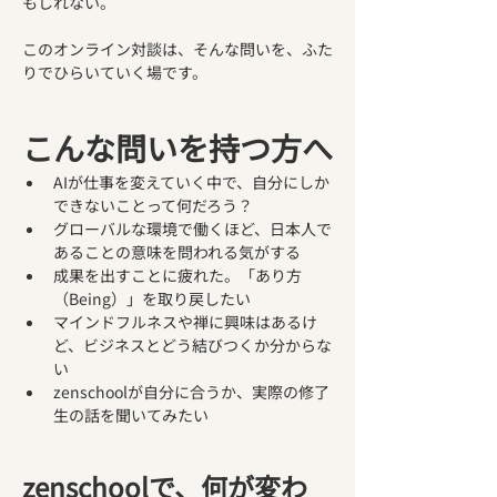
もしれない。
このオンライン対談は、そんな問いを、ふた
りでひらいていく場です。
こんな問いを持つ方へ
AIが仕事を変えていく中で、自分にしか
できないことって何だろう？
グローバルな環境で働くほど、日本人で
あることの意味を問われる気がする
成果を出すことに疲れた。「あり方
（Being）」を取り戻したい
マインドフルネスや禅に興味はあるけ
ど、ビジネスとどう結びつくか分からな
い
zenschoolが自分に合うか、実際の修了
生の話を聞いてみたい
zenschoolで、何が変わ