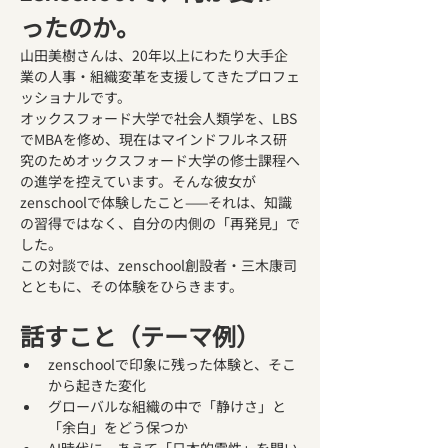
ったのか。
山田美樹さんは、20年以上にわたり大手企
業の人事・組織変革を支援してきたプロフェ
ッショナルです。
オックスフォード大学で社会人類学を、LBS
でMBAを修め、現在はマインドフルネス研
究のためオックスフォード大学の修士課程へ
の進学を控えています。そんな彼女が
zenschoolで体験したこと——それは、知識
の習得ではなく、自分の内側の「再発見」で
した。
この対談では、zenschool創設者・三木康司
とともに、その体験をひらきます。
話すこと（テーマ例）
zenschoolで印象に残った体験と、そこ
から起きた変化
グローバルな組織の中で「静けさ」と
「余白」をどう保つか