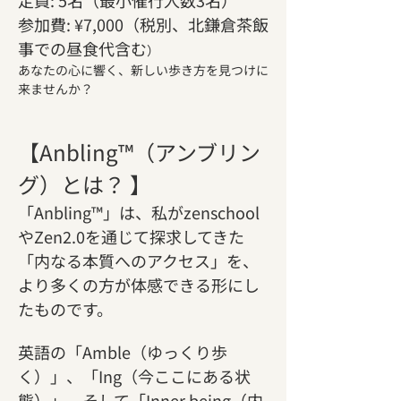
参加費: ¥7,000（税別、北鎌倉茶飯
事での昼食代含む
）
あなたの心に響く、新しい歩き方を見つけに
来ませんか？
【Anbling™（アンブリン
グ）とは？ 】
「Anbling™」は、私がzenschool
やZen2.0を通じて探求してきた
「内なる本質へのアクセス」を、
より多くの方が体感できる形にし
たものです。
英語の「Amble（ゆっくり歩
く）」、「Ing（今ここにある状
態）」、そして「Inner being（内