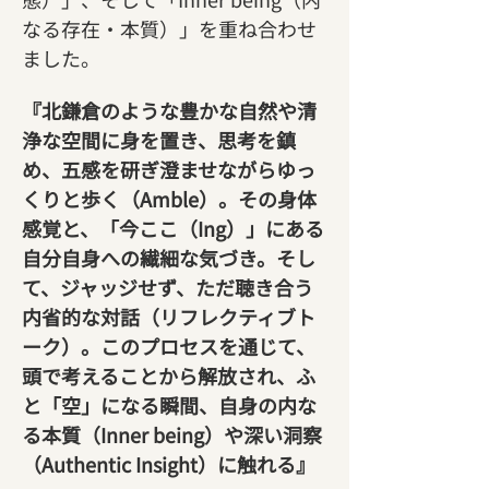
なる存在・本質）」を重ね合わせ
ました。
『北鎌倉のような豊かな自然や清
浄な空間に身を置き、思考を鎮
め、五感を研ぎ澄ませながらゆっ
くりと歩く（Amble）。その身体
感覚と、「今ここ（Ing）」にある
自分自身への繊細な気づき。そし
て、ジャッジせず、ただ聴き合う
内省的な対話（リフレクティブト
ーク）。このプロセスを通じて、
頭で考えることから解放され、ふ
と「空」になる瞬間、自身の内な
る本質（Inner being）や深い洞察
（Authentic Insight）に触れる』