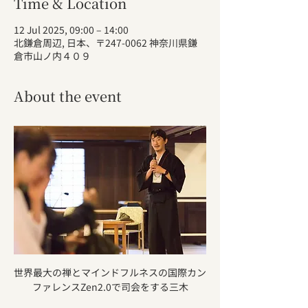
Time & Location
12 Jul 2025, 09:00 – 14:00
北鎌倉周辺, 日本、〒247-0062 神奈川県鎌
倉市山ノ内４０９
About the event
世界最大の禅とマインドフルネスの国際カン
ファレンスZen2.0で司会をする三木