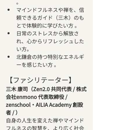
。   
マインドフルネスや禅を、信
頼できるガイド（三木）のも
とで体験的に学びたい方 。   
日常のストレスから解放さ
れ、心からリフレッシュした
い方。
北鎌倉の持つ特別なエネルギ
ーを感じたい方 。   
【ファシリテーター】
三木 康司（Zen2.0 共同代表 / 株式
会社enmono 代表取締役 / 
zenschool・AILIA Academy 創設
者 / ）
自身の人生を変えた禅やマインド
フルネスの智慧を、より広く社会