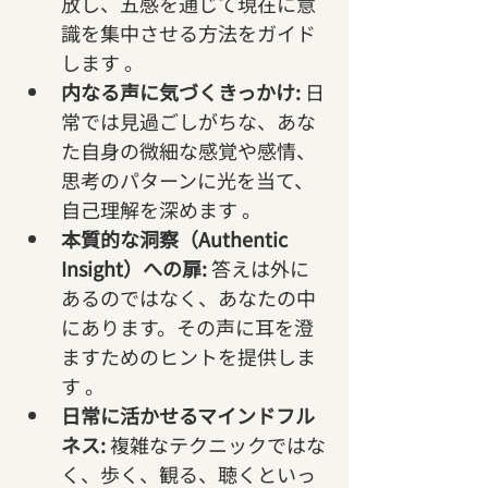
放し、五感を通じて現在に意
識を集中させる方法をガイド
します 。   
内なる声に気づくきっかけ:
 日
常では見過ごしがちな、あな
た自身の微細な感覚や感情、
思考のパターンに光を当て、
自己理解を深めます 。   
本質的な洞察（Authentic 
Insight）への扉:
 答えは外に
あるのではなく、あなたの中
にあります。その声に耳を澄
ますためのヒントを提供しま
す 。   
日常に活かせるマインドフル
ネス:
 複雑なテクニックではな
く、歩く、観る、聴くといっ