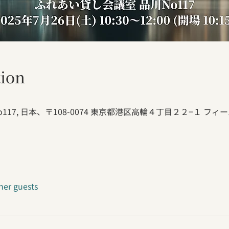
ion
17, 日本、〒108-0074 東京都港区高輪４丁目２２−１ フィール
her guests