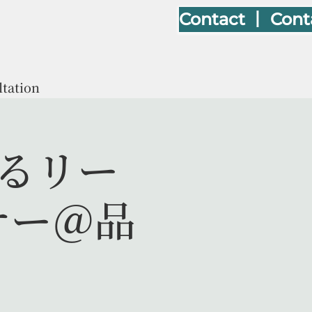
Contact 丨 Cont
ltation
なるリー
ナー＠品