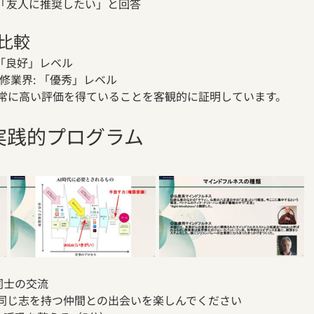
者が「友人に推奨したい」と回答
比較
 「良好」レベル
修業界: 「優秀」レベル
常に高い評価を得ていることを客観的に証明しています。
ぶ実践的プログラム
者同士の交流
同じ志を持つ仲間との出会いを楽しんでください