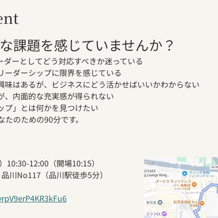
ent
な課題を感じていませんか？
リーダーとしてどう対応すべきか迷っている
るリーダーシップに限界を感じている
に興味はあるが、ビジネスにどう活かせばいいかわからない
るが、内面的な充実感が得られない
シップ」とは何かを見つけたい
なたのための90分です。
0:30-12:00（開場10:15）
品川No117（品川駅徒歩5分）
rvrpV9erP4KR3kFu6