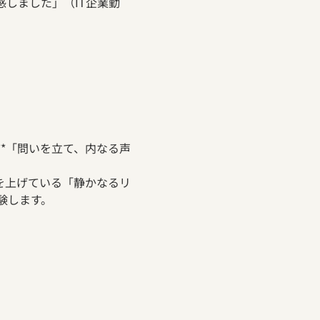
しました」（IT企業勤
*「問いを立て、内なる声
を上げている「静かなるリ
験します。