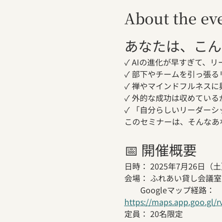
About the ev
あなたは、こん
✓ AIの進化が早すぎて、
✓ 部下やチームを引っ張
✓ 禅やマインドフルネス
✓ 外的な成功は収めてい
✓ 「自分らしいリーダー
このセミナーは、そんなあ
📅 開催概要
日時： 2025年7月26日（土）1
会場： ふれあい貸し会議室 
　　Googleマップ経路：
https://maps.app.goo.gl/
定員： 20名限定