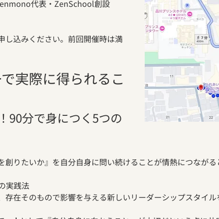
mono代表・ZenSchool創設
申し込みください。前回開催時は満
。
ナーで実際に得られるこ
！90分で身につく5つの
を創りたいか』を自分自身に問い続けることが情熱につながる
プの実践法
、存在そのもので影響を与える新しいリーダーシップスタイル