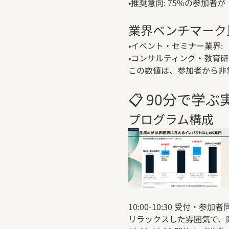
•推奨意向: 75%の参加
業界ベンチマーク
•イベント・セミナー業界:
•コンサルティング・教育研
この数値は、参加者から非
📋 90分で学
プログラム構成
10:00-10:30 受付・参加
リラックスした雰囲気で、