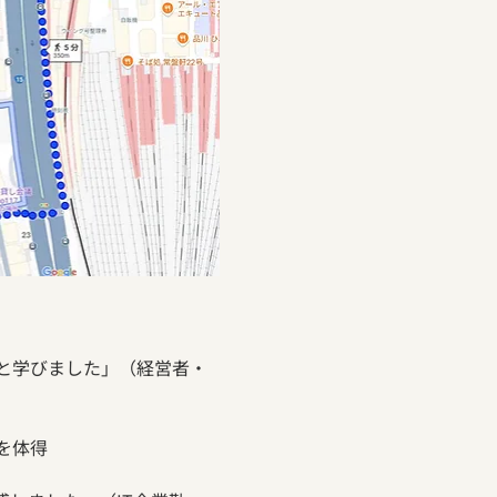
と学びました」（経営者・
を体得