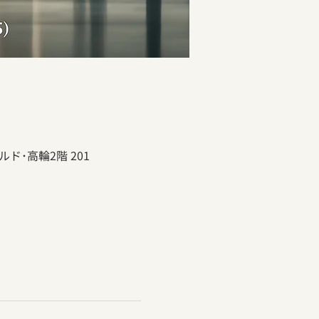
ド･高輪2階 201