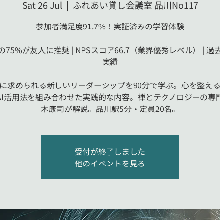
Sat 26 Jul
  |  
ふれあい貸し会議室 品川No117
参加者満足度91.7%！実証済みの学習体験
75%が友人に推奨 | NPSスコア66.7（業界優秀レベル） | 
実績
代に求められる新しいリーダーシップを90分で学ぶ。心を整え
AI活用法を組み合わせた実践的な内容。禅とテクノロジーの専
木康司が解説。品川駅5分・定員20名。
受付が終了しました
他のイベントを見る